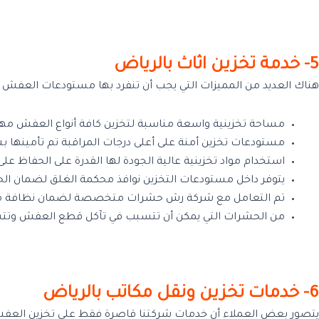
5- خدمة تخزين اثاث بالرياض
هناك العديد من المميزات التي يجب أن تنفرد بها مستودعات العفش في
مساحة تخزينية واسعة مناسبة لتخزين كافة أنواع العفش مهم
مستودعات تخزين أمنة على أعلى درجات المراقبة تم تأمينها 
استخدام مواد تخزينية عالية الجودة لها القدرة على الحفاظ عل
يتوفر داخل مستودعات التخزين نوافذ محكمة الغلق لضمان الحف
تم التعامل مع شركة رش حشرات متخصصة لضمان نظافة مستو
من الحشرات التي يمكن أن تتسبب في تآكل قطع العفش وتتس
6- خدمات تخزين ونقل مكاتب بالرياض
يتصور بعض العملاء أن خدمات شركتنا قاصرة فقط على تخزين العفش الخ