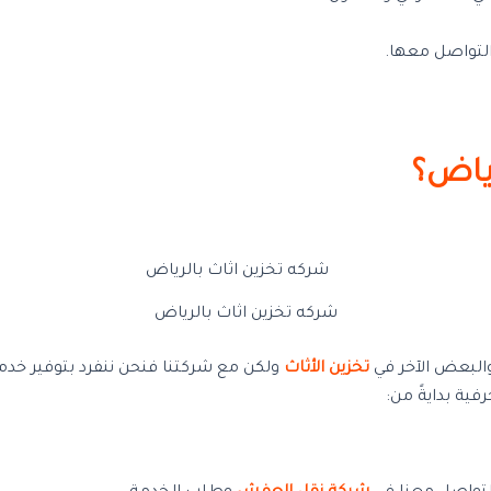
التواصل معها.
ياض؟
شركه تخزين اثاث بالرياض
البعض الآخر في
تخزين الأثاث
ولكن مع شركتنا فنحن ننفرد بتوفير خدما
ية بدايةً من: