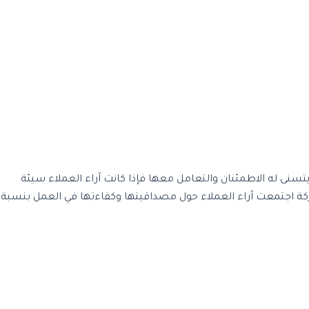
يتسنى له الاطمئنان والتعامل معها فإذا كانت آراء العملاء سيئة
 بالمائة فلا مانع من التعامل معها ولكن لن تجد شركة اجتمعت آراء العملاء حول مصداقيتها وكفاءتها في العمل بنسبة