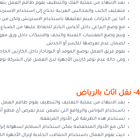
بعد الانتهاء من عملية الفك والتنظيف يقوم طاقم العمل بت
فتغليف الكنب والمجالس العربية تحتاج إلى استخدام الاستر
أما عن الخزانات فيتم تغليفها باستخدام الاسترتش ولكن من نوع
مع وضع البراغي داخل أكياس البابلز للحفاظ عليها من الضياع.
ويتم وضع المقتنيات الثمينة والتحف والانتيكات داخل ورق مق
لضمان عدم تعرضها للكسر أو الخدش.
يقوم فريق العمل بوضع الموقد أو البوتاجاز داخل الكارتين الخاص
وفي حالة عدم توفر كارتين الأجهزة لدى العميل فإن الشركة توفر
4- نقل اثاث بالرياض
بعد الانتهاء من عملية التغليف والتنظيف يقوم طاقم العمل ب
باستخدام الاوناش والروافع التي تضمن عدم تعرض أي قطع أث
تستخدم هذه الطريقة في الأدوار المرتفعة.
لكن مع الأدوار المنخفضة يمكن استخدام السلالم لسهولة إنز
حيث يقوم العمال باستخدام الحمالات الجلدية لإنزال الأجهزة الك