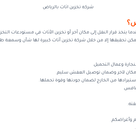
شركه تخزين اثاث بالرياض
ض؟
ا يتخذ قرار النقل إلى مكان آخر أو تخزين الأثاث في مستودعات التخز
 تحقيقها إلا من خلال شركة تخزين أثاث كبيرة لها شأن وسمعة طيبة 
نجارة وعمال التحميل.
مكان لآخر وضمان توصيل العفش سليم.
ستيرادها من الخارج لضمان جودتها وقوة تحملها.
منافس.
قته.
م وأغراضكم.