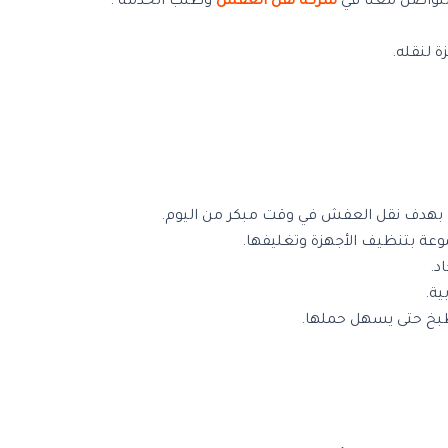
التواصل معنا في
شركة نقل العفش
وطلب الخدمة .
 لنقله.
ت بهدف نقل العفش في وقت مبكر من اليوم.
عة بتنظيف الأجهزة وتغليفها.
د.
ية.
طبخ حتى يسهل حملها.