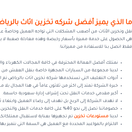
ما الذي يميز أفضل شركه تخزين اثاث بالريا
نقل وتخزين الأثاث من أصعب المشكلات التي تواجه العميل وخاصةً عندم
هي الحصول على خدمة مميزة بأسعار رخيصة وهذه معادلة صعبة لا يمكن
فقط اتصل بنا للاستفادة من مميزاتنا:
نمتلك أفضل العمالة المحترفة في كافة المجالات الكهرباء وال
لدينا مجموعة من السيارات المجهزة خاصة بنقل العفش من 
أدوات التغليف التي تستخدمها شركه تخزين اثاث بالرياض تم ا
خبرة الشركة تمتد إلى اكثر من ثلاثون عاماً في هذا المجال بلا 
أكبر مقدمي خدمات النقل تحت إشراف إدارة سعودية حاسمة.
لا تهدف الشركة إلى الربح بل تهدف إلى رضاء العميل وابتغاء ث
خصوماتنا تصل إلى نحو 40% على كافة خدمات النقل والتخزين.
لدينا
مستودعات تخزين
تم تجهيزها بعناية لاستقبال ممتلكاتك
الالتزام بالمواعيد المحددة مع العميل هي السمة التي نتميز بها.