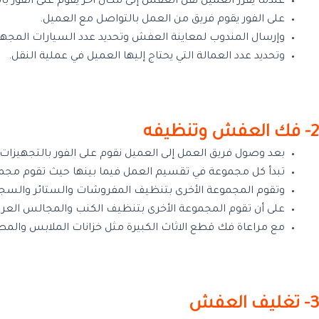
عندما يقرر العميل نقل العفش إلى مكان آخر يقوم على الفور ب
على الفور يقوم فريق من العمل بالتواصل مع العميل.
وإرسال المندوب لمعاينة العفش وتحديد عدد السيارات المجهزة
وتحديد عدد العمالة التي يحتاج إليها العميل في عملية النقل.
2- فك العفش وتنظيفه
بعد وصول فريق العمل إلى العميل نقوم على الفور بالتجهيزا
تبدأ كل مجموعة في تقسيم العمل فيما بينها حيث تقوم مجمو
وتقوم المجموعة الأخرى بتنظيف المفروشات والستائر والسجا
على أن تقوم المجموعة الأخرى بتنظيف الكنب والمجالس العرب
مع مراعاة فك قطع الاثاث الكبيرة مثل خزانات الملابس والم
3- تغليف العفش