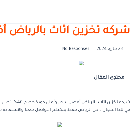
خطي
لى
لمحتوى
شركه تخزين اثاث بالرياض أ
28 مايو، 2024
No Responses
محتوى المقال
شركه تخزين اثاث بالرياض أفضل سعر وأعلى جودة خصم 40% اتصل بنا تجربة نقل تضمن لكم الخدمة المميزة جودة وثقة وخبرة تلك هي المميزات التي تنفرد بها
في هذا المجال داخل الرياض فقط يمكنكم التواصل معنا والاستفادة