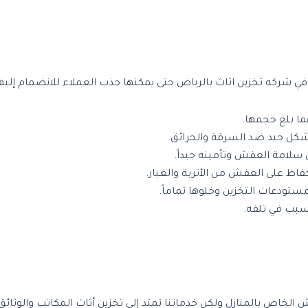
 شركه تخزين اثاث بالرياض حتى يمكنها جذب العملاء للانضمام إليها
ا بلغ حجمها.
بشكل جيد ضد السرقة والحرائق.
ى سلامة العفش وتأمينه جيداً.
اظ على العفش من الأتربة والغبار.
دعات التخزين وخلوها تماماً.
بب في تلفه.
اص بالمنازل ولكن خدماتنا تمتد إلى تخزين أثاث المكاتب والوثائق 