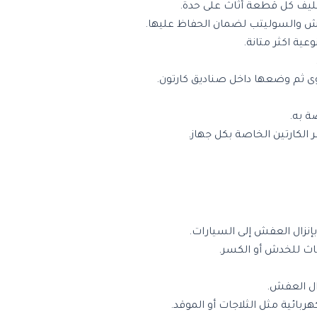
غليف كل قطعة أثاث على حدة.
تش والسوليتب لضمان الحفاظ عليها.
ية اكثر متانة.
وى ثم وضعها داخل صناديق كارتون.
ة به.
 الكارتين الخاصة بكل جهاز.
إنزال العفش إلى السيارات.
اث للخدش أو الكسر.
ال العفش.
هربائية مثل الثلاجات أو الموقد.