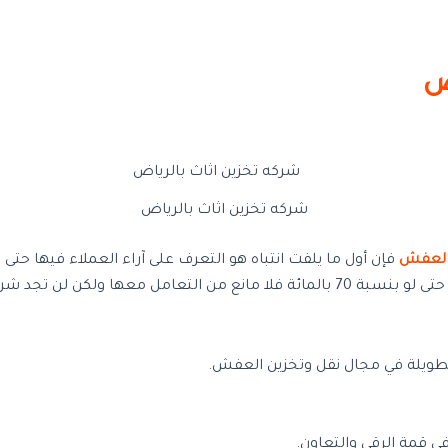
ض
شركه تخزين اثاث بالرياض
العفش
فإن أول ما يلفت انتباه هو التعرف على آراء العملاء فيها حتى 
فيجب الابتعاد عنها فوراً ولكن إذا كانت آراء العملاء في صالح الشركة حتى لو بنسبة 70
الطويلة في مجال نقل وتخزين العفش.
ي قمة الرقي والتعاون.