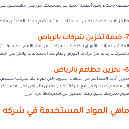
مغلقة بإحكام وفق أنظمة أمنية تم تصميمها من قِبل مهندسين على در
فالخزانات الخاصة بتخزين المستندات لا تستخدم معها المفاتيح فق
7- خدمة تخزين شركات بالرياض
المكاتب وخزانات الأوراق الخاصة بالشركات من أكثر الأمور الصعبة ال
بالشركات بدايةً من خزانات الأوراق وطاولات الاجتماعات والكراسي ال
8- تخزين مطاعم بالرياض
تخزين أثاث المطاعم من المهام الحيوية التي تقوم بها شركتنا فبعض 
إلى مطعم جديد، ولكن مع شركة تخزين عفش بالرياض نحن نقوم بتخزي
نقوم بتخزينها لحين رغبة العميل في استردادها مرة أخرى.
ماهي المواد المستخدمة في شركه ت