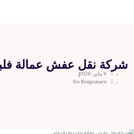
خطي
لى
لمحتوى
شركة نقل عفش عمالة فلبين
6 يناير، 2026
No Responses