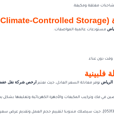
بشاحنات مغلقة ومكيفة.
Cl)
ياض
مستودعات عالمية المواصفات:
وقت دون عناء.
 فلبينية
الرياض
ارخص شركة نقل عفش ع
نوفر معادلة السعر العادل، حيث نعتبر
ن في فك وتركيب المكيفات والأجهزة الكهربائية وتغليفها بشكل يضمن