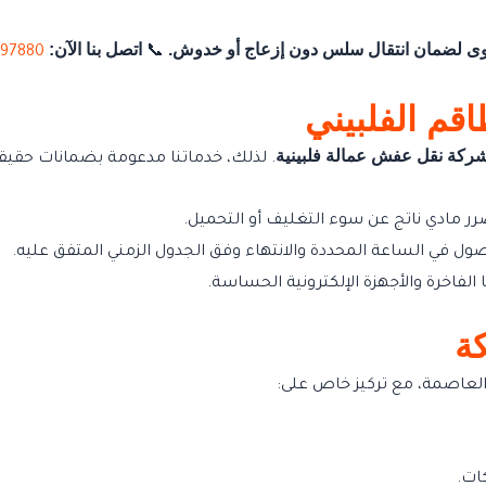
مستوى لضمان انتقال سلس دون إزعاج أو خدوش.
اتصل بنا الآن:
397880
📞
قم الفلبيني
ركة نقل عفش عمالة فلبينية
. لذلك، خدماتنا مدعومة بضمانات حقيقي
 مادي ناتج عن سوء التغليف أو التحميل.
لوصول في الساعة المحددة والانتهاء وفق الجدول الزمني المتفق عليه.
 الفاخرة والأجهزة الإلكترونية الحساسة.
ة
العاصمة، مع تركيز خاص على: