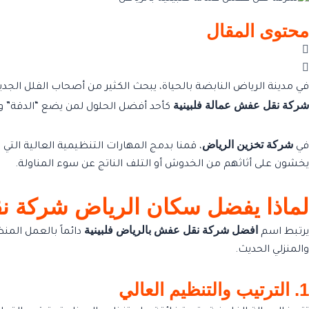
محتوى المقال
في مدينة الرياض النابضة بالحياة، يبحث الكثير من أصحاب الفلل الجديدة في شمال الرياض والخبراء الأجانب (Expats) عن خدمة نقل لا
شركة نقل عفش عمالة فلبينية
كأحد أفضل الحلول لمن يضع “الدقة” و”ا
شركة تخزين الرياض
في
، قمنا بدمج المهارات التنظيمية العالية التي 
يخشون على أثاثهم من الخدوش أو التلف الناتج عن سوء المناولة.
لماذا يفضل سكان الرياض شركة نق
افضل شركة نقل عفش بالرياض فلبينية
يرتبط اسم
دائماً بالعمل المن
والمنزلي الحديث.
1. الترتيب والتنظيم العالي