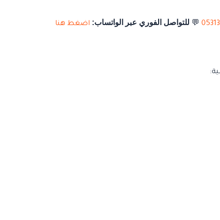
للتواصل الفوري عبر الواتساب:
0531
💬
اضغط هنا
ة: