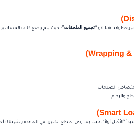
“تجميع الملحقات”
ميز خطواتنا هنا هو
؛ حيث يتم وضع كافة المسامي
جاج والرخام.
دأ “الأثقل أولاً”، حيث يتم رص القطع الكبيرة في القاعدة وتثبيتها 