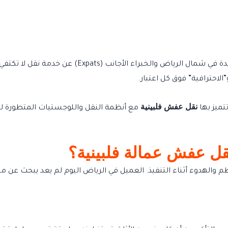
 تكتفي فقط بنقل الأثاث، بل تعتني به كقطع فنية. هنا تبرز الاستعانة بـ
لاحترافية” فوق كل اعتبار.
نقل عفش فلبينية
تتميز بها
مع أنظمة النقل واللوجستيات المتطورة ل
ل عفش عمالة فلبينية؟
ظم والهدوء أثناء التنفيذ. العميل في الرياض اليوم لم يعد يبحث عن م