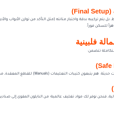
F)
 يتم تركيبه بدقة واختبار متانته (مثل التأكد من توازن الأبواب والأدر
زاً للسكن فوراً.
لة فلبينية
متكاملة تتضمن:
 (Manuals) للقطع المعقدة، مما يضمن عدم تضرر هيكل الأثاث أثناء الفك.
ة، فنحن نوفر لك مواد تغليف عالمية؛ من النايلون المقوى إلى صناديق ا