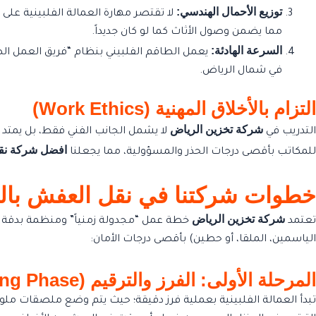
توزيع الأحمال الهندسي:
لا تقتصر مهارة العمالة الفلبينية على
مما يضمن وصول الأثاث كما لو كان جديداً.
السرعة الهادئة:
يعمل الطاقم الفلبيني بنظام “فريق العمل الص
في شمال الرياض.
التزام بالأخلاق المهنية (Work Ethics)
شركة تخزين الرياض
التدريب في
لا يشمل الجانب الفني فقط، بل يمتد 
افضل شركة نقل
للمكاتب بأقصى درجات الحذر والمسؤولية، مما يجعلنا
خطوات شركتنا في نقل العفش بالري
شركة تخزين الرياض
تعتمد
خطة عمل “مجدولة زمنياً” ومنظمة بدقة هن
الياسمين، الملقا، أو حطين) بأقصى درجات الأمان:
المرحلة الأولى: الفرز والترقيم (The Labeling Phase)