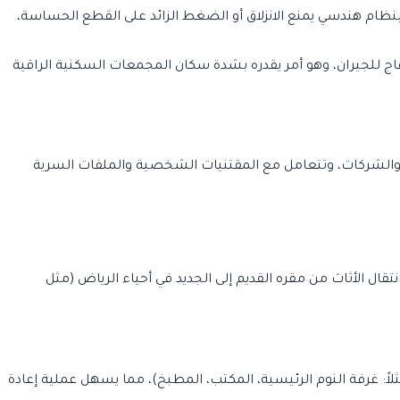
بنظام هندسي يمنع الانزلاق أو الضغط الزائد على القطع الحساسة،
ج للجيران، وهو أمر يقدره بشدة سكان المجمعات السكنية الراقية
زل والشركات، وتتعامل مع المقتنيات الشخصية والملفات السرية
 الأثاث من مقره القديم إلى الجديد في أحياء الرياض (مثل
اث وكل كرتون. يتم تحديد تبعية الغرف (مثلاً: غرفة النوم الرئيسية، المكتب، المطبخ)، مما يسهل عملية إعادة