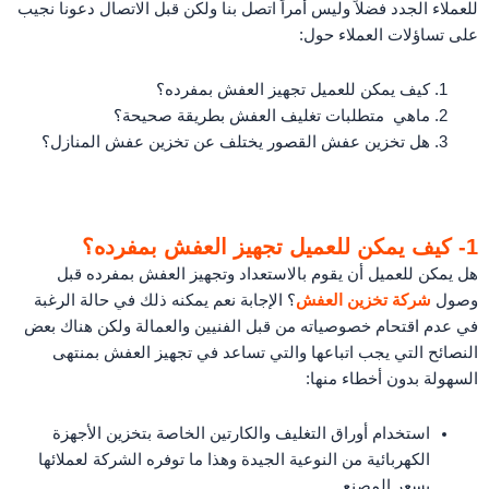
للعملاء الجدد فضلاً وليس أمراً اتصل بنا ولكن قبل الاتصال دعونا نجيب
على تساؤلات العملاء حول:
كيف يمكن للعميل تجهيز العفش بمفرده؟
ماهي متطلبات تغليف العفش بطريقة صحيحة؟
هل تخزين عفش القصور يختلف عن تخزين عفش المنازل؟
1- كيف يمكن للعميل تجهيز العفش بمفرده؟
هل يمكن للعميل أن يقوم بالاستعداد وتجهيز العفش بمفرده قبل
وصول
شركة تخزين العفش
؟ الإجابة نعم يمكنه ذلك في حالة الرغبة
في عدم اقتحام خصوصياته من قبل الفنيين والعمالة ولكن هناك بعض
النصائح التي يجب اتباعها والتي تساعد في تجهيز العفش بمنتهى
السهولة بدون أخطاء منها:
استخدام أوراق التغليف والكارتين الخاصة بتخزين الأجهزة
الكهربائية من النوعية الجيدة وهذا ما توفره الشركة لعملائها
بسعر المصنع.