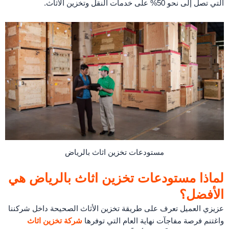
التي تصل إلى نحو 50% على خدمات النقل وتخزين الأثاث.
مستودعات تخزين اثاث بالرياض
لماذا مستودعات تخزين اثاث بالرياض هي
الأفضل؟
عزيزي العميل تعرف على طريقة تخزين الأثاث الصحيحة داخل شركننا
واغتنم فرصة مفاجآت نهاية العام التي توفرها
شركة تخزين اثاث