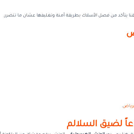
نا يتأكد من فصل الأسلاك بطريقة آمنة وتغليفها عشان ما تتضرر.
ض
رياض
.
اً لضيق السلالم