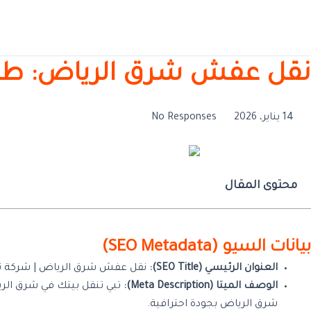
خطي
لى
لمحتوى
نقل عفش شرق الرياض: طريق
14 يناير، 2026
No Responses
محتوى المقال
بيانات السيو (SEO Metadata)
العنوان الرئيسي (SEO Title):
نقل عفش شرق الرياض | شركة تخزين الرياض | خص
الوصف الميتا (Meta Description):
تبي تنقل بيتك في شرق ال
شرق الرياض بجودة احترافية.