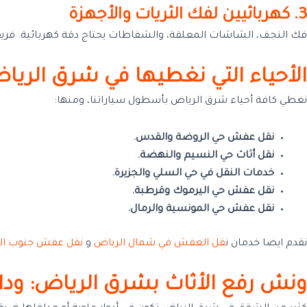
3. كهربائيين لفك الثريات والأجهزة
فك النجف، الشاشات المعلقة، والشفاطات يحتاج دقة كهربائية. فريق
الأحياء التي نغطيها في شرق الريا
نغطي كافة أحياء شرق الرياض بأسطول سياراتنا، ومنها:
نقل عفش حي الروضة والقدس.
نقل أثاث حي النسيم والنهضة.
خدمات النقل في حي السلي والجزيرة.
نقل عفش حي اليرموك وقرطبة.
نقل عفش حي المونسية والرمال.
نقدم ايضا خدمان ن
قل العفش في شمال الرياض
و
نقل عفش جنوب ال
ونش رفع الأثاث بشرق الرياض: وداع