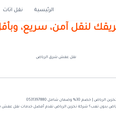
الرئيسية
نقل اثاث
ك لنقل آمن، سريع، وبأقل 
م 30% وضمان شامل 0531397880
رياض بدون تعب؟ شركة تخزين الرياض تقدم أفضل خدمات نقل عفش 