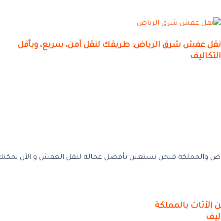
نقل عفش شرق الرياض: طريقك لنقل آمن، سريع، وبأقل
التكاليف
ض والمملكة فنحن نستعين بأفضل عمالة لنقل العفش و الأن يمكنك ت
الأثاث بالمملكة
ليف