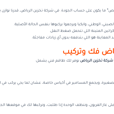
الرخص” ما يكون على حساب الجودة. في شركة تخزين الرياض، قدرنا نواز
ني، الوطني، وايكيا ويرجعوا يركبوها بنفس الحالة الأصلية.
راتين المتينة اللي تتحمل ضغط النقل.
 المعاينة هو اللي بتدفعه بدون أي زيادات مفاجئة.
اض فك وتركيب
شركة تخزين الرياض
نوفر لك طاقم فني يشمل:
لصغيرة، ويجمع المسامير في أكياس خاصة، عشان لما يجي يركب في ال
غاز الفريون، وننظف الوحدة إذا طلبت، ونركبها لك في موقعها الجدي