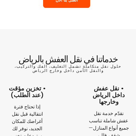
خدماتنا في نقل العفش بالرياض
حلول نقل متكاملة تشمل التغليف، الفك والتركيب،
والنقل الآمن داخل وخارج الرياض
• نقل عفش
• تخزين مؤقت
داخل الرياض
(عند الطلب)
وخارجها
إذا تحتاج فترة
نقدّم خدمة نقل
انتقالية قبل نقل
عفش شاملة تناسب
أغراضك للمكان
جميع أنواع المنازل—
الجديد، نوفر لك
شقق، فلل،
مستودعات تخزين