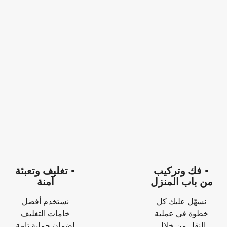
• فك وتركيب
• تغليف وتعبئة
من باب المنزل
آمنة
نسهّل عليك كل
نستخدم أفضل
خطوة في عملية
خامات التغليف
النقل من خلال
لضمان حماية تامة