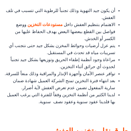
أن يكون جيد التهوية وذلك تجنباً للرطوبة التي تتسبب في تلف
العفش.
الاهتمام بتنظيم العفش داخل
مستودعات التخزين
ووضع
فواصل بين القطع ببعضها البعض بهدف الحفاظ عليها من
الكسر أو الخدش.
يتم عزل أرضيات وحوائط المخزن بشكل جيد حتى نتجنب أي
تسريبات مياه قد تحدث في المستقبل.
مراعاة وجود أنظمة إطفاء الحريق وتوزيعها بشكل جيد تجنباً
لحدوث أي حرائق أثناء التخزين.
توافر عنصر الأمان وأجهزة الإنذار والمراقبة وذلك منعاً للسرقة.
بعد انتهاء فترة التخزين تمنح الشركة العميل شهادة ضمان
سارية المفعول تضمن عدم تعرض العفش لأية أضرار.
لدينا الكثير من أنظمة التخزين وفقاً للفترة التي يرغب العميل
بها فلدينا عقود سنوية وعقود نصف سنوية.
طرق نقل وتخزين العفش