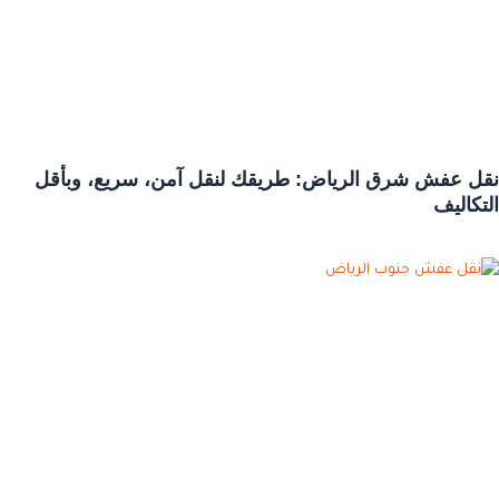
نقل عفش شرق الرياض: طريقك لنقل آمن، سريع، وبأقل
التكاليف