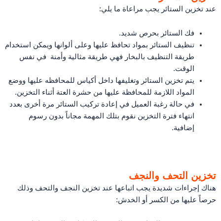
عند تخزين الستائر يجب مراعاة ما يلي:
فك الستائر بحرص شديد.
تنظيف الستائر بمواد تحافظ عليها وعلى ألوانها ويمكن استخدام
طريقة التنظيف بالبخار فهي طريقة مثالية وأمنة في نفس
الوقت.
يتم تخزين الستائر وتغليفها داخل أكياس للمحافظه عليها ووضع
المواد اللازمة للمحافظة عليها من حشرة العتة أثناء التخزين.
في حالة رغبة العميل في إعادة تركيب الستائر مرة أخرى بعدد
انتهاء فترة التخزين نقوم بتلك المهمة مجاناً بدون رسوم
إضافية.
تخزين التحف والنجف
هناك إجراءات شديدة يجب اتباعها عند تخزين النجف والتحف وذلك
حرصاً عليها من الكسر أو الخدش: