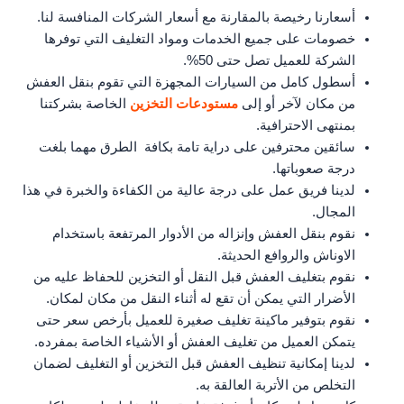
أسعارنا رخيصة بالمقارنة مع أسعار الشركات المنافسة لنا.
خصومات على جميع الخدمات ومواد التغليف التي توفرها
الشركة للعميل تصل حتى 50%.
أسطول كامل من السيارات المجهزة التي تقوم بنقل العفش
من مكان لآخر أو إلى
مستودعات التخزين
الخاصة بشركتنا
بمنتهى الاحترافية.
سائقين محترفين على دراية تامة بكافة الطرق مهما بلغت
درجة صعوباتها.
لدينا فريق عمل على درجة عالية من الكفاءة والخبرة في هذا
المجال.
نقوم بنقل العفش وإنزاله من الأدوار المرتفعة باستخدام
الاوناش والروافع الحديثة.
نقوم بتغليف العفش قبل النقل أو التخزين للحفاظ عليه من
الأضرار التي يمكن أن تقع له أثناء النقل من مكان لمكان.
نقوم بتوفير ماكينة تغليف صغيرة للعميل بأرخص سعر حتى
يتمكن العميل من تغليف العفش أو الأشياء الخاصة بمفرده.
لدينا إمكانية تنظيف العفش قبل التخزين أو التغليف لضمان
التخلص من الأتربة العالقة به.