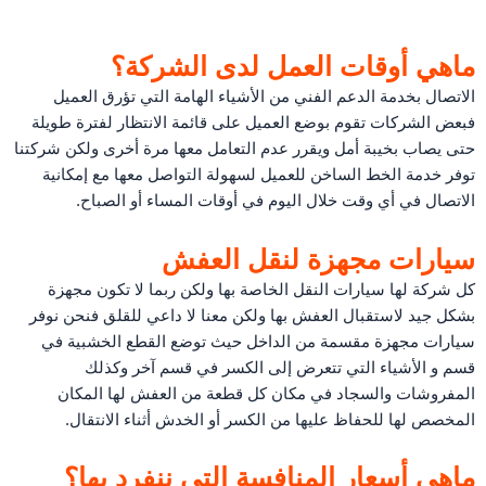
ماهي أوقات العمل لدى الشركة؟
الاتصال بخدمة الدعم الفني من الأشياء الهامة التي تؤرق العميل
فبعض الشركات تقوم بوضع العميل على قائمة الانتظار لفترة طويلة
حتى يصاب بخيبة أمل ويقرر عدم التعامل معها مرة أخرى ولكن شركتنا
توفر خدمة الخط الساخن للعميل لسهولة التواصل معها مع إمكانية
الاتصال في أي وقت خلال اليوم في أوقات المساء أو الصباح.
سيارات مجهزة لنقل العفش
كل شركة لها سيارات النقل الخاصة بها ولكن ربما لا تكون مجهزة
بشكل جيد لاستقبال العفش بها ولكن معنا لا داعي للقلق فنحن نوفر
سيارات مجهزة مقسمة من الداخل حيث توضع القطع الخشبية في
قسم و الأشياء التي تتعرض إلى الكسر في قسم آخر وكذلك
المفروشات والسجاد في مكان كل قطعة من العفش لها المكان
المخصص لها للحفاظ عليها من الكسر أو الخدش أثناء الانتقال.
ماهي أسعار المنافسة التي ننفرد بها؟