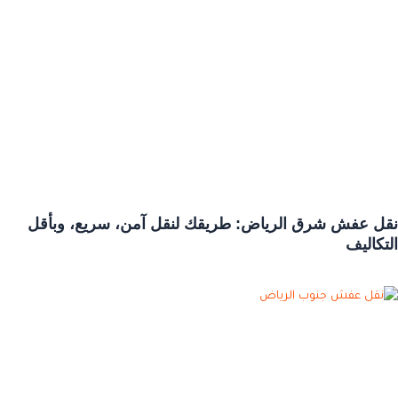
نقل عفش شرق الرياض: طريقك لنقل آمن، سريع، وبأقل
التكاليف