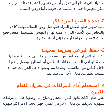
الأشياء التي تحتاج إلى تخزين أو نقل فتجهيز الأشياء تحتاج إلى وقت
مبكر لتجهيزها حتى لا تتسبب في فوضى أثناء وجود العمالة.
2- تحديد القطع المراد فكها
يجب تجهيز قطع العفش المراد فكها قبل وجود العمالة بوقت كاف
والتخلص من الأشياء التي لا أهمية لها أو العفش المستعمل فبعض قطع
الأثاث لا يمكن تجزئتها أو فكها إلى أجزاء صغيرة.
3- حفظ البراغي بطريقة صحيحة
حفظ البراغي أو المسامير من النصائح الهامة التي يجب الانتباه لها
خاصةً البراغي الخاصة بخزانات الملابس أو المطابخ ويفضل وضعها
داخل أكياس من البلاستيك وبعدها يتم وضعها داخل الخزانات حتى لا
يتسبب نقلها من مكان لآخر إلى ضياعها.
4- استخدام أداة المنزلقات في تحريك القطع
الكبيرة
بعض قطع الأثاث تكون كبيرة الحجم وتحتاج إلى وضعها على المنزلقات
لسهولة تحريكها من مكان لآخر في المنزل فهي تجعل الأمر أكثر سهولة