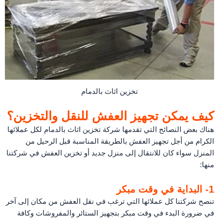
تخزين اثاث بالدمام
كيف يمكن تجهيز العفش للنقل والتخزين؟
هناك بعض النصائح التي تقدمها شركة تخزين اثاث بالدمام لكل عملائها
الكرام من أجل تجهيز العفش بالطريقة المناسبة قبل الرحيل من
المنزل سواء كان للانتقال إلى منزل جديد أو تخزين العفش في شركتنا
منها:
1- البداية في وقت مبكر
تنصح شركتنا كل عملائها التي ترغب في نقل العفش من مكان إلى آخر
في ضرورة البدء في وقت مبكر بتجهيز الستائر والمفروشات وكافة