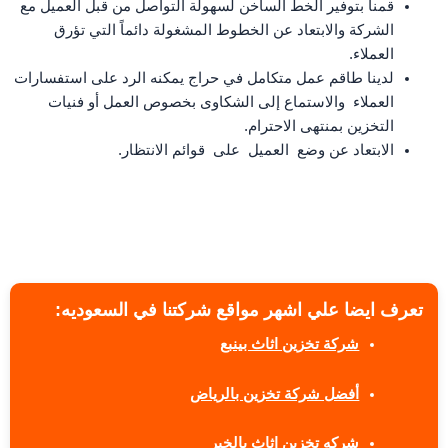
قمنا بتوفير الخط الساخن لسهولة التواصل من قبل العميل مع
الشركة والابتعاد عن الخطوط المشغولة دائماً التي تؤرق
العملاء.
لدينا طاقم عمل متكامل في حراج يمكنه الرد على استفسارات
العملاء والاستماع إلى الشكاوى بخصوص العمل أو فنيات
التخزين بمنتهى الاحترام.
الابتعاد عن وضع العميل على قوائم الانتظار.
تعرف ايضا علي اشهر مواقع شركتنا في السعوديه:
شركة تخزين اثاث بينبع
أفضل شركة تخزين بالرياض
شركه تخزين اثاث بالخبر