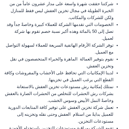
شركتنا حققت شهرة واسعة على مدار عشرون عاماً من من
الخبرة الطويلة في مجال تخزين العفش ليس فقط للمنازل
ولكن للشركات والمكاتب.
الخصومات التي تقدمها الشركة للعملاء كبيرة وخاصةً جداً وقد
تصل إلى 50 بالمائة وهذه أكبر نسبة خصم تقوم بها شركة
لعميل.
توفر الشركة الأرقام الهاتفية السريعة للعملاء لسهولة التواصل
مع العميل.
نقوم بتوفير العمالة الماهرة والخبراء المتخصصون في نقل
وتخزين العفش.
لدينا الإمكانيات التي تحافظ على الأخشاب والمفروشات وكافة
القطع التي يرغب العميل في تخزينها.
نمتلك إمكانية رش مستودعات تخزين العفش بالاستعانة
بشركات رش الحشرات للتخلص من الحشرات الضارة بالعفش
وخاصةً النمل الأبيض وسوس الخشب.
تعمل شركة تخزين العفش على توفير كافة المتابعات الدورية
للعميل بدايةً من استلام العفش وحتى نقله وتخزينه إلى
مستودعات التخزين.
تقوم الشركة بمراقبة مستودعات التخزين باستخدام الأجهزة